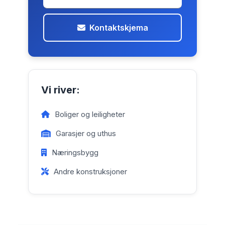
Kontaktskjema
Vi river:
Boliger og leiligheter
Garasjer og uthus
Næringsbygg
Andre konstruksjoner