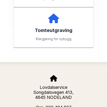
Tomteutgraving
Klargjøring for nybygg
Lovdalservice
Songdalsvegen 413,
4645 NODELAND