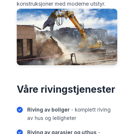
konstruksjoner med moderne utstyr.
Våre rivingstjenester
Riving av boliger
- komplett riving
av hus og leiligheter
Riving av garasjer og uthus
-