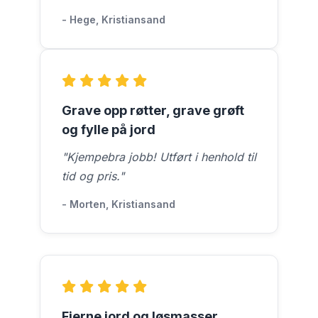
- Hege, Kristiansand
Grave opp røtter, grave grøft
og fylle på jord
"Kjempebra jobb! Utført i henhold til
tid og pris."
- Morten, Kristiansand
Fjerne jord og løsmasser