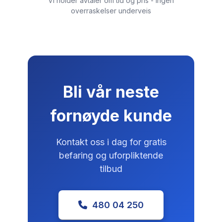
Vi holder avtaler om tid og pris - ingen
overraskelser underveis
Bli vår neste
fornøyde kunde
Kontakt oss i dag for gratis
befaring og uforpliktende
tilbud
480 04 250