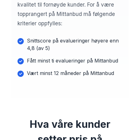
kvalitet til fornøyde kunder. For å være
topprangert på Mittanbud må følgende
kriterier oppfylles:
Snittscore på evalueringer høyere enn
4,8 (av 5)
Fått minst ti evalueringer på Mittanbud
Vært minst 12 måneder på Mittanbud
Hva våre kunder
setter pris på