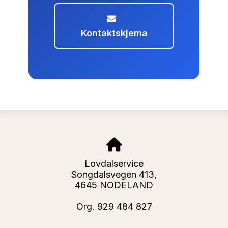
Kontaktskjema
Lovdalservice
Songdalsvegen 413,
4645 NODELAND
Org. 929 484 827