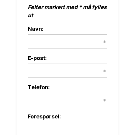
Felter markert med * må fylles
ut
Navn:
E-post:
Telefon:
Forespørsel: