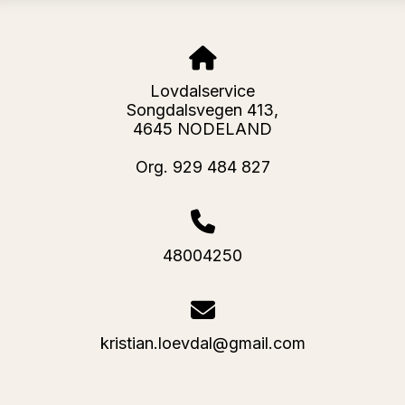
Lovdalservice
Songdalsvegen 413,
4645 NODELAND
Org. 929 484 827
48004250
kristian.loevdal@gmail.com