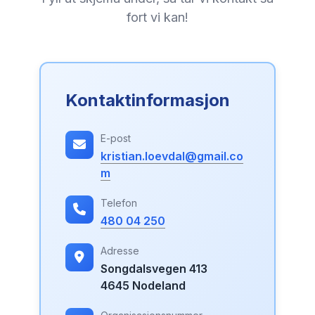
fort vi kan!
Kontaktinformasjon
E-post
kristian.loevdal@gmail.co
m
Telefon
480 04 250
Adresse
Songdalsvegen 413
4645 Nodeland