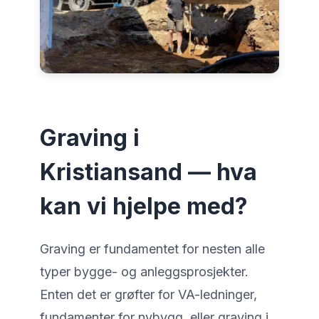
Graving i
Kristiansand — hva
kan vi hjelpe med?
Graving er fundamentet for nesten alle
typer bygge- og anleggsprosjekter.
Enten det er grøfter for VA-ledninger,
fundamenter for nybygg, eller graving i