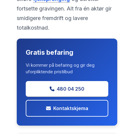
fortsette gravingen. Alt fra én aktør gir
smidigere fremdrift og lavere
totalkostnad.
Gratis befaring
Vi kommer på befaring og gir deg
uforpliktende pristilbud
480 04 250
Kontaktskjema