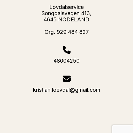
Lovdalservice
Songdalsvegen 413,
4645 NODELAND
Org. 929 484 827
48004250
kristian.loevdal@gmail.com