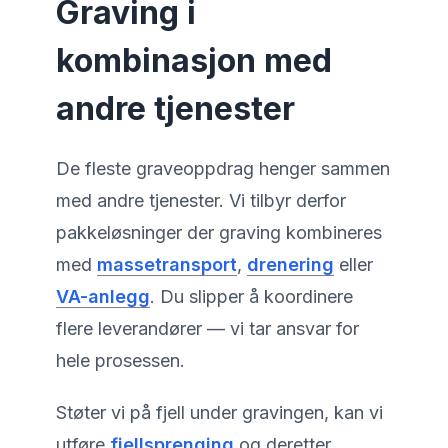
Graving i
kombinasjon med
andre tjenester
De fleste graveoppdrag henger sammen
med andre tjenester. Vi tilbyr derfor
pakkeløsninger der graving kombineres
med
massetransport
,
drenering
eller
VA-anlegg
. Du slipper å koordinere
flere leverandører — vi tar ansvar for
hele prosessen.
Støter vi på fjell under gravingen, kan vi
utføre
fjellsprenging
og deretter