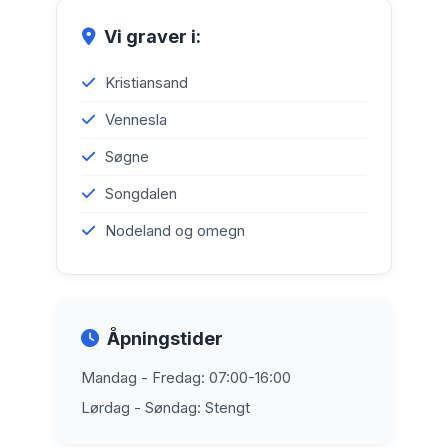
Vi graver i:
Kristiansand
Vennesla
Søgne
Songdalen
Nodeland og omegn
Åpningstider
Mandag - Fredag: 07:00-16:00
Lørdag - Søndag: Stengt