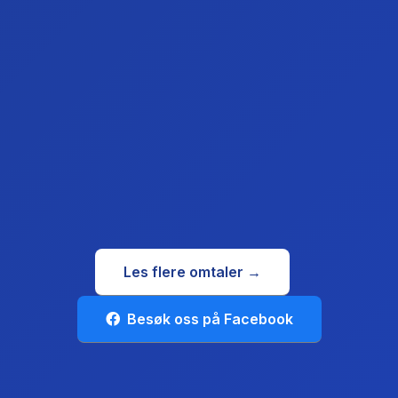
Les flere omtaler →
Besøk oss på Facebook