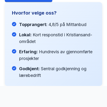
Hvorfor velge oss?
Topprangert:
4,8/5 på Mittanbud
Lokal:
Kort responstid i Kristiansand-
området
Erfaring:
Hundrevis av gjennomførte
prosjekter
Godkjent:
Sentral godkjenning og
lærebedrift