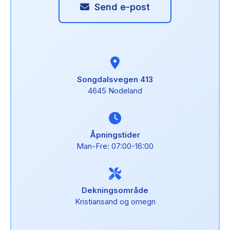
Send e-post
Songdalsvegen 413
4645 Nodeland
Åpningstider
Man-Fre: 07:00-16:00
Dekningsområde
Kristiansand og omegn